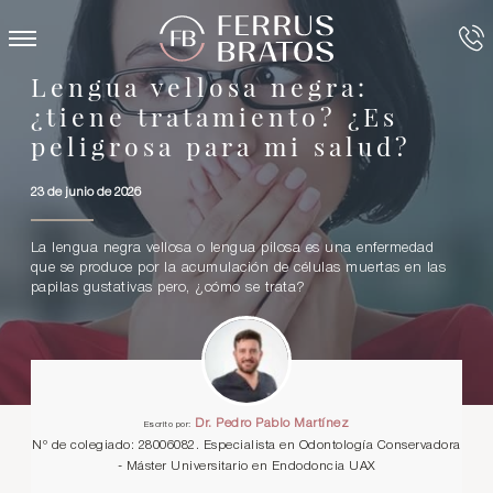
Lengua vellosa negra:
¿tiene tratamiento? ¿Es
peligrosa para mi salud?
23 de junio de 2026
La lengua negra vellosa o lengua pilosa es una enfermedad
que se produce por la acumulación de células muertas en las
papilas gustativas pero, ¿cómo se trata?
Dr. Pedro Pablo Martínez
Escrito por:
Nº de colegiado: 28006082. Especialista en Odontología Conservadora
- Máster Universitario en Endodoncia UAX