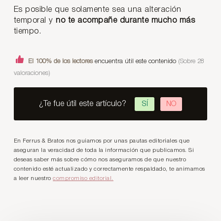
Es posible que solamente sea una alteración
temporal y
no te acompañe durante mucho más
tiempo.
El 100% de los lectores
encuentra útil este contenido
(Sobre 28
valoraciones)
¿Te fue útil este artículo?
SÍ
NO
En Ferrus & Bratos nos guiamos por unas pautas editoriales que
aseguran la veracidad de toda la información que publicamos. Si
deseas saber más sobre cómo nos aseguramos de que nuestro
contenido esté actualizado y correctamente respaldado, te animamos
a leer nuestro
compromiso editorial.