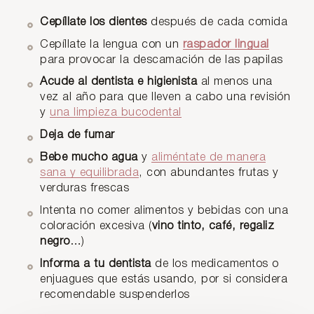
Cepíllate los dientes
después de cada comida
Cepíllate la lengua con un
raspador lingual
para provocar la descamación de las papilas
Acude al dentista e higienista
al menos una
vez al año para que lleven a cabo una revisión
y
una limpieza bucodental
Deja de fumar
Bebe mucho agua
y
aliméntate de manera
sana y equilibrada
, con abundantes frutas y
verduras frescas
Intenta no comer alimentos y bebidas con una
coloración excesiva (
vino tinto, café, regaliz
negro
…)
Informa a tu dentista
de los medicamentos o
enjuagues que estás usando, por si considera
recomendable suspenderlos