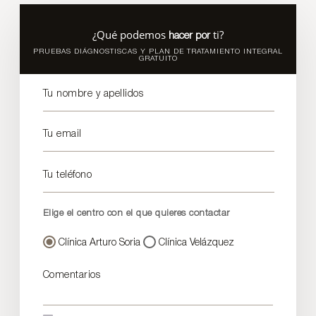
¿Qué podemos
ti?
hacer por
PRUEBAS DIÁGNOSTISCAS Y PLAN DE TRATAMIENTO INTEGRAL
GRATUITO
Tu nombre y apellidos
Tu email
Tu teléfono
Elige el centro con el que quieres contactar
Clínica Arturo Soria
Clínica Velázquez
Comentarios