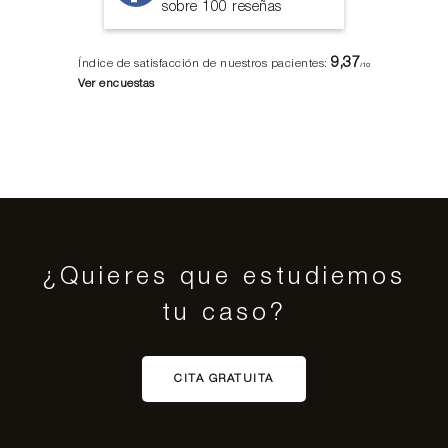
sobre 100 reseñas
9,37
Índice de satisfacción de nuestros pacientes:
/10
Ver encuestas
¿Quieres que estudiemos
tu caso?
CITA GRATUITA