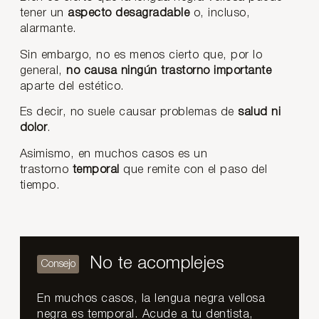
tener un
aspecto desagradable
o, incluso,
alarmante.
Sin embargo, no es menos cierto que, por lo
general,
no causa ningún trastorno importante
aparte del estético.
Es decir, no suele causar problemas de
salud ni
dolor
.
Asimismo, en muchos casos es un
trastorno
temporal
que remite con el paso del
tiempo.
No te acomplejes
En muchos casos, la lengua negra vellosa
negra es temporal. Acude a tu dentista,