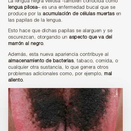
La lengua negra vellosa -también conocida como
lengua pilosa
– es una enfermedad bucal que se
produce por la
acumulación de células muertas
en
las papilas de la lengua.
Esto hace que dichas papilas se alarguen y se
oscurezcan, otorgando un
aspecto que va del
marrón al negro
.
Además, esta nueva apariencia contribuye al
almacenamiento de bacterias
, tabaco, comida, o
cualquier otra sustancia, lo que genera otros
problemas adicionales como, por ejemplo,
mal
aliento
.