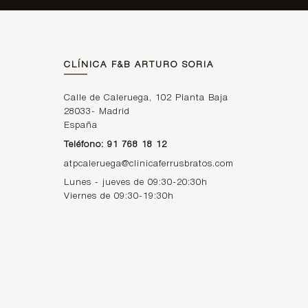
CLÍNICA F&B ARTURO SORIA
Calle de Caleruega, 102 Planta Baja
28033
-
Madrid
España
Teléfono: 91 768 18 12
atpcaleruega@clinicaferrusbratos.com
Lunes - jueves de 09:30-20:30h
Viernes de 09:30-19:30h