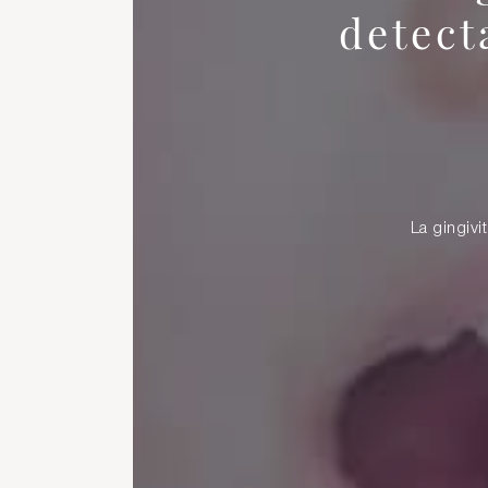
detect
La gingivi