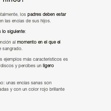
s niños?
ntalmente, los
padres deben estar
n las encías de sus hijos.
lo siguiente
:
ención al
momento en el que el
le sangrado.
s ejemplos más característicos es
rdiscos y percibes un
ligero
iño: unas encías sanas son
das y con un color rojo brillante