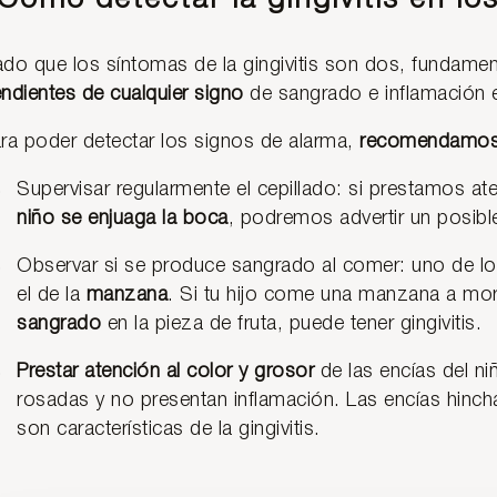
Cómo detectar la gingivitis en lo
do que los síntomas de la gingivitis son dos, fundame
ndientes de cualquier signo
de sangrado e inflamación e
ra poder detectar los signos de alarma,
recomendamos 
Supervisar regularmente el cepillado: si prestamos at
niño se enjuaga la boca
, podremos advertir un posib
Observar si se produce sangrado al comer: uno de lo
el de la
manzana
. Si tu hijo come una manzana a mo
sangrado
en la pieza de fruta, puede tener gingivitis.
Prestar atención al color y grosor
de las encías del n
rosadas y no presentan inflamación. Las encías hincha
son características de la gingivitis.