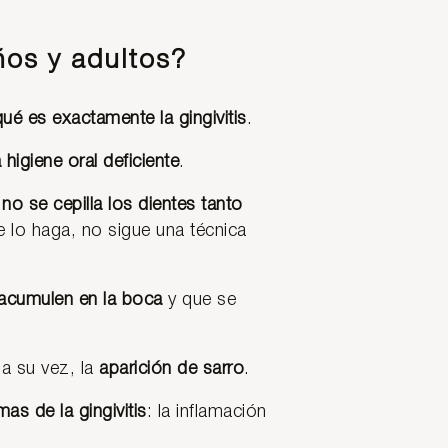
iños y adultos?
ué es exactamente la gingivitis
.
 higiene oral deficiente
.
no se cepilla los dientes tanto
lo haga, no sigue una técnica
 acumulen en la boca
y que se
a su vez, la
aparición de sarro
.
mas de la gingivitis
: la inflamación