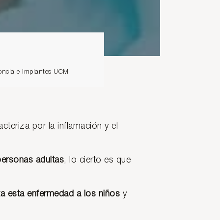
doncia e Implantes UCM
cteriza por la inflamación y el
personas adultas
, lo cierto es que
a esta enfermedad a los niños
y