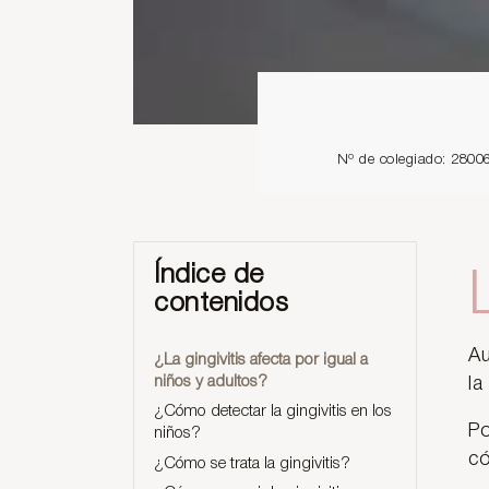
Nº de colegiado: 2800
Índice de
contenidos
Au
¿La gingivitis afecta por igual a
niños y adultos?
la
¿Cómo detectar la gingivitis en los
Po
niños?
có
¿Cómo se trata la gingivitis?