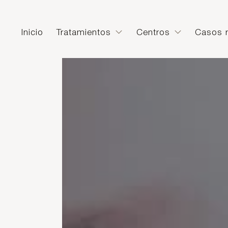
Inicio
Tratamientos
Centros
Casos r