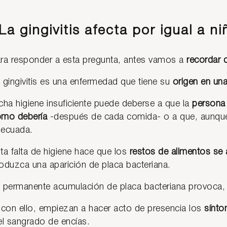
La gingivitis afecta por igual a n
ra responder a esta pregunta, antes vamos a
recordar q
 gingivitis es una enfermedad que tiene su
origen en una
cha higiene insuficiente puede deberse a que la
persona 
mo debería
-después de cada comida- o a que, aunque 
ecuada.
ta falta de higiene hace que los
restos de alimentos se
oduzca una aparición de placa bacteriana.
 permanente acumulación de placa bacteriana provoca, 
 con ello, empiezan a hacer acto de presencia los
sínto
el sangrado de encías.