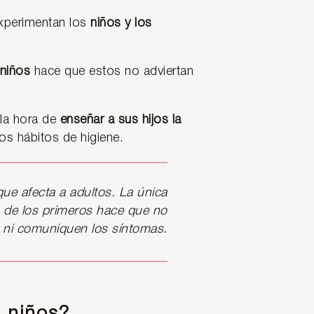
xperimentan los
niños y los
 niños
hace que estos no adviertan
 la hora de
enseñar a sus hijos la
s hábitos de higiene.
 que afecta a adultos. La única
to de los primeros hace que no
n ni comuniquen los síntomas.