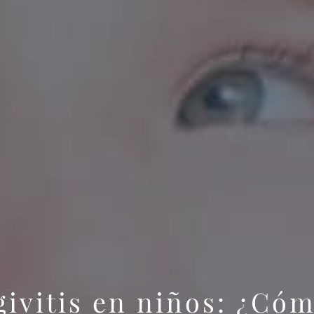
givitis en niños: ¿Cóm