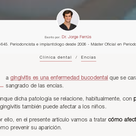
Dr. Jorge Ferrús
Escrito por:
6645. Periodoncista e implantólogo desde 2006 - Máster Oficial en Perio
Clínica dental
/
Encías
L
a
gingivitis es una enfermedad bucodental
que se cara
sangrado de las encías.
nque dicha patología se relacione, habitualmente, con
 gingivitis también puede afectar a los niños.
r ello, en el presente artículo vamos a tratar
cómo afect
mo prevenir su aparición.