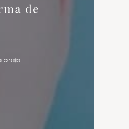
orma de
es consejos