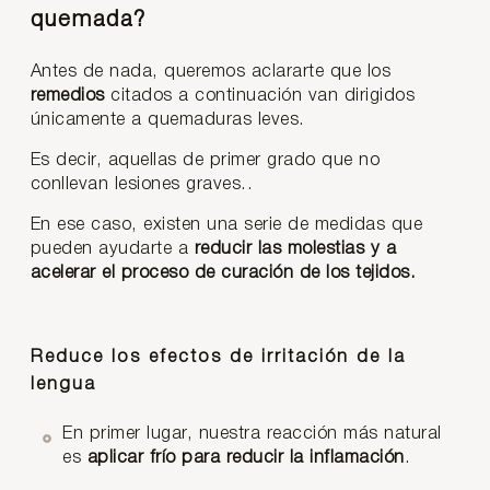
quemada?
Antes de nada, queremos aclararte que los
remedios
citados a continuación van dirigidos
únicamente a quemaduras leves.
Es decir, aquellas de primer grado que no
conllevan lesiones graves..
En ese caso, existen una serie de medidas que
pueden ayudarte a
reducir las molestias y a
acelerar el proceso de curación de los tejidos.
Reduce los efectos de irritación de la
lengua
En primer lugar, nuestra reacción más natural
es
aplicar frío para reducir la inflamación
.