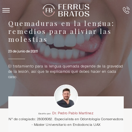
Quemaduras en la lengua:
remedios para aliviar las
molestias
23 de junio de 2026
El tratamiento para la lengua quemada depende de la gravedad
de la lesión, así que te explicamos qué debes hacer en cada
caso.
Dr. Pedro Pablo Martínez
Escrito por:
Nº de colegiado: 28006082. Especialista en Odontología Conservadora
- Máster Universitario en Endodoncia UAX