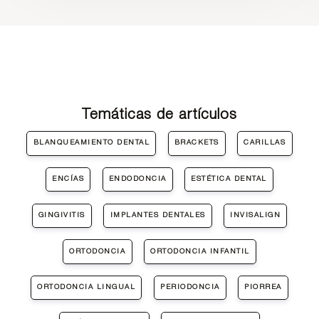
Temáticas de artículos
BLANQUEAMIENTO DENTAL
BRACKETS
CARILLAS
ENCÍAS
ENDODONCIA
ESTÉTICA DENTAL
GINGIVITIS
IMPLANTES DENTALES
INVISALIGN
ORTODONCIA
ORTODONCIA INFANTIL
ORTODONCIA LINGUAL
PERIODONCIA
PIORREA