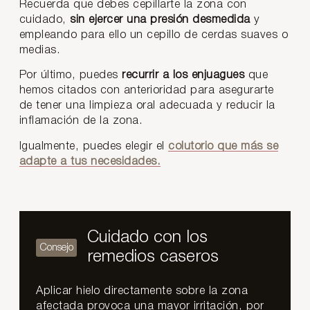
Recuerda que debes cepillarte la zona con
cuidado,
sin ejercer una presión desmedida
y
empleando para ello un cepillo de cerdas suaves o
medias.
Por último, puedes
recurrir a los enjuagues
que
hemos citados con anterioridad para asegurarte
de tener una limpieza oral adecuada y reducir la
inflamación de la zona.
Igualmente, puedes elegir el
colutorio que más se
adapte a tus necesidades.
Cuidado con los
remedios caseros
Aplicar hielo directamente sobre la zona
afectada provoca una mayor irritación, por