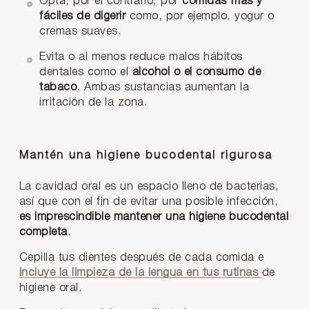
Opta, por el contrario, por
comidas frías y
fáciles de digerir
como, por ejemplo, yogur o
cremas suaves.
Evita o al menos reduce malos hábitos
dentales como el
alcohol o el consumo de
tabaco
. Ambas sustancias aumentan la
irritación de la zona.
Mantén una higiene bucodental rigurosa
La cavidad oral es un espacio lleno de bacterias,
así que con el fin de evitar una posible infección,
es imprescindible mantener una higiene bucodental
completa
.
Cepilla tus dientes después de cada comida e
incluye la limpieza de la lengua en tus rutinas
de
higiene oral.