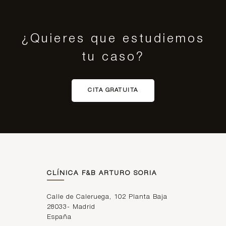
¿Quieres que estudiemos
tu caso?
CITA GRATUITA
CLÍNICA F&B ARTURO SORIA
Calle de Caleruega, 102 Planta Baja
28033
-
Madrid
España