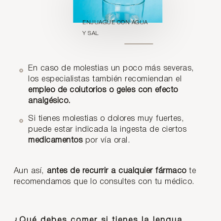
ENJUAGUE CON AGUA
Y SAL
En caso de molestias un poco más severas,
los especialistas también recomiendan el
empleo de colutorios o geles con efecto
analgésico.
Si tienes molestias o dolores muy fuertes,
puede estar indicada la ingesta de ciertos
medicamentos
por vía oral.
Aun así,
antes de recurrir a cualquier fármaco
te
recomendamos que lo consultes con tu médico.
¿Qué debes comer si tienes la lengua