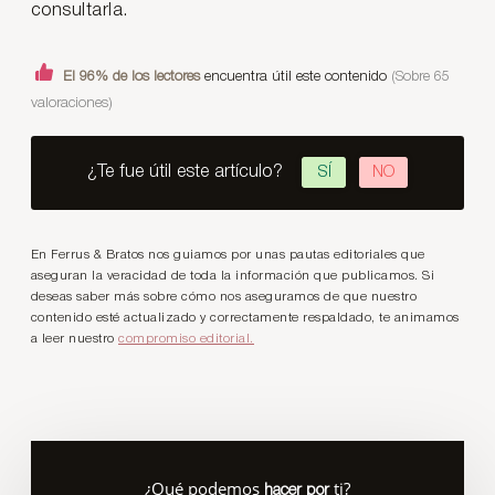
consultarla.
El 96% de los lectores
encuentra útil este contenido
(Sobre 65
valoraciones)
¿Te fue útil este artículo?
SÍ
NO
En Ferrus & Bratos nos guiamos por unas pautas editoriales que
aseguran la veracidad de toda la información que publicamos. Si
deseas saber más sobre cómo nos aseguramos de que nuestro
contenido esté actualizado y correctamente respaldado, te animamos
a leer nuestro
compromiso editorial.
¿Qué podemos
ti?
hacer por