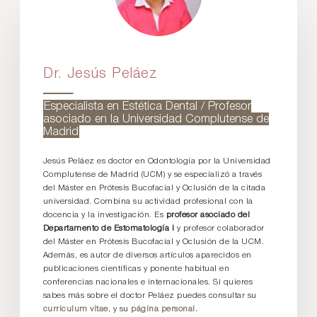
Dr. Jesús Peláez
Especialista en Estética Dental / Profesor
asociado en la Universidad Complutense de
Madrid
Jesús Peláez es doctor en Odontología por la Universidad
Complutense de Madrid (UCM) y se especializó a través
del Máster en Prótesis Bucofacial y Oclusión de la citada
universidad. Combina su actividad profesional con la
docencia y la investigación. Es
profesor asociado del
Departamento de Estomatología I
y profesor colaborador
del Máster en Prótesis Bucofacial y Oclusión de la UCM.
Además, es autor de diversos artículos aparecidos en
publicaciones científicas y ponente habitual en
conferencias nacionales e internacionales. Si quieres
sabes más sobre el doctor Peláez puedes consultar su
curriculum vitae
, y su
página personal.