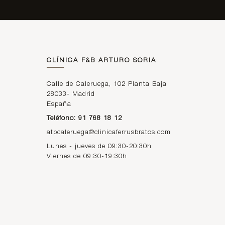
CLÍNICA F&B ARTURO SORIA
Calle de Caleruega, 102 Planta Baja
28033
-
Madrid
España
Teléfono: 91 768 18 12
atpcaleruega@clinicaferrusbratos.com
Lunes - jueves de 09:30-20:30h
Viernes de 09:30-19:30h