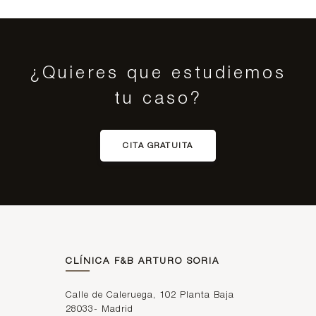
¿Quieres que estudiemos
tu caso?
CITA GRATUITA
CLÍNICA F&B ARTURO SORIA
Calle de Caleruega, 102 Planta Baja
28033
-
Madrid