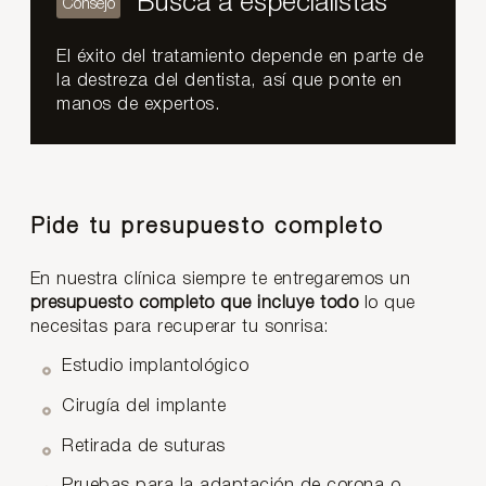
Busca a especialistas
El éxito del tratamiento depende en parte de
la destreza del dentista, así que ponte en
manos de expertos.
Pide tu presupuesto completo
En nuestra clínica siempre te entregaremos un
presupuesto completo que incluye todo
lo que
necesitas para recuperar tu sonrisa:
Estudio implantológico
Cirugía del implante
Retirada de suturas
Pruebas para la adaptación de corona o