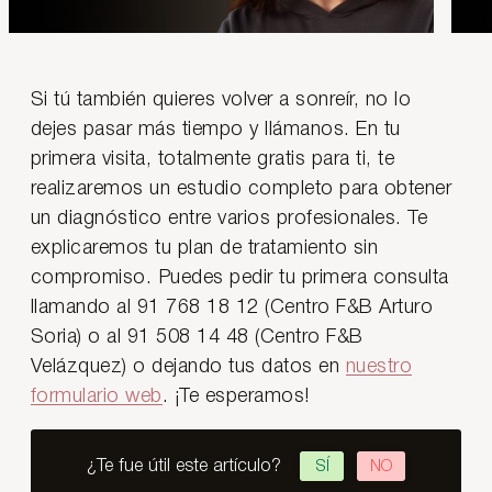
Si tú también quieres volver a sonreír, no lo
dejes pasar más tiempo y llámanos. En tu
primera visita, totalmente gratis para ti, te
realizaremos un estudio completo para obtener
un diagnóstico entre varios profesionales. Te
explicaremos tu plan de tratamiento sin
compromiso. Puedes pedir tu primera consulta
llamando al 91 768 18 12 (Centro F&B Arturo
Soria) o al 91 508 14 48 (Centro F&B
Velázquez) o dejando tus datos en
nuestro
formulario web
. ¡Te esperamos!
¿Te fue útil este artículo?
SÍ
NO