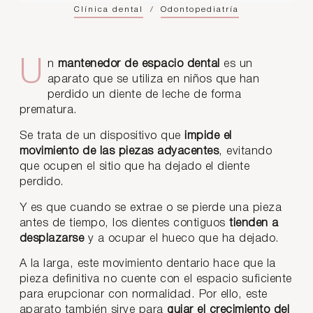
Clínica dental
/
Odontopediatría
Un
mantenedor de espacio dental
es un
aparato que se utiliza en niños que han
perdido un diente de leche de forma
prematura.
Se trata de un dispositivo que
impide el
movimiento de las piezas adyacentes
, evitando
que ocupen el sitio que ha dejado el diente
perdido.
Y es que cuando se extrae o se pierde una pieza
antes de tiempo, los dientes contiguos
tienden a
desplazarse
y a ocupar el hueco que ha dejado.
A la larga, este movimiento dentario hace que la
pieza definitiva no cuente con el espacio suficiente
para erupcionar con normalidad. Por ello, este
aparato también sirve para
guiar el crecimiento del