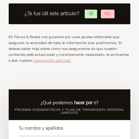
¿Te fue útil este artículo?
SÍ
NO
En Ferrus & Bratos nos guiamos por unas pautas editoriales que
aseguran la veracidad de toda la información que publicamos. Si
deseas saber más sobre cómo nos aseguramos de que nuestro
contenido esté actualizado y correctamente respaldado, te animamos
a leer nuestro
compromiso editorial.
¿Qué podemos
ti?
hacer por
PRUEBAS DIÁGNOSTISCAS Y PLAN DE TRATAMIENTO INTEGRAL
GRATUITO
Tu nombre y apellidos