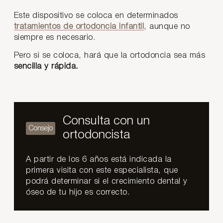
Este dispositivo se coloca en determinados
tratamientos de ortodoncia infantil
, aunque no
siempre es necesario.
Pero si se coloca, hará que la ortodoncia sea más
sencilla y rápida.
Consulta con un
ortodoncista
A partir de los 6 años está indicada la
primera visita con este especialista, que
podrá determinar si el crecimiento dental y
óseo de tu hijo es correcto.