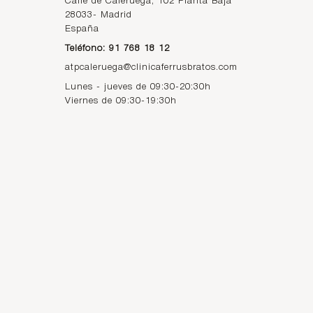
Calle de Caleruega, 102 Planta Baja
28033
-
Madrid
España
Teléfono: 91 768 18 12
atpcaleruega@clinicaferrusbratos.com
Lunes - jueves de 09:30-20:30h
Viernes de 09:30-19:30h