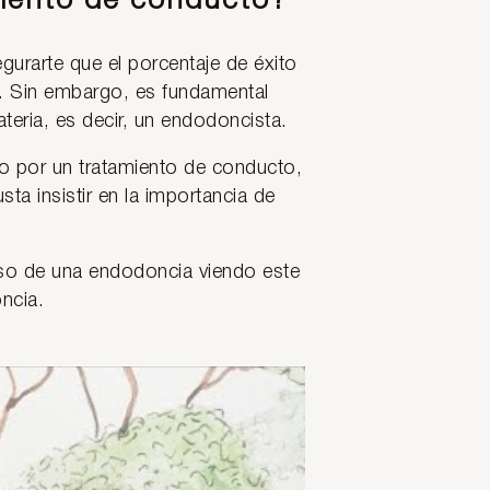
miento de conducto?
gurarte que el porcentaje de éxito
. Sin embargo, es fundamental
teria, es decir, un endodoncista.
o por un tratamiento de conducto,
ta insistir en la importancia de
caso de una endodoncia viendo este
ncia.