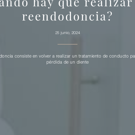
ándo hay que realizar
reendodoncia?
25 junio, 2024
oncia consiste en volver a realizar un tratamiento de conducto par
pérdida de un diente