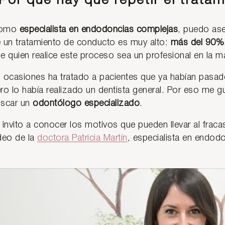
Por qué hay que repetir el trata
omo
especialista en endodoncias complejas
, puedo ase
 un tratamiento de conducto es muy alto:
más del 90%
e quien realice este proceso sea un profesional en la ma
 ocasiones ha tratado a pacientes que ya habían pasad
ro lo había realizado un dentista general. Por eso me gus
scar un
odontólogo especializado
.
 invito a conocer los motivos que pueden llevar al fra
deo de la
doctora Patricia Martín
, especialista en endodo