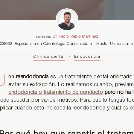
Dr. Pedro Pablo Martínez
Escrito por:
006082. Especialista en Odontología Conservadora - Máster Universitar
Clínica dental
/
Endodoncia
U
na
reendodoncia
es un tratamiento dental orientado
evitar su extracción. Lo realizamos cuando, previa
endodoncia o tratamiento de conducto
pero no ha l
ede suceder por varios motivos. Para que lo tengas todo
plicar cuándo está indicada la reendodoncia y cuál es e