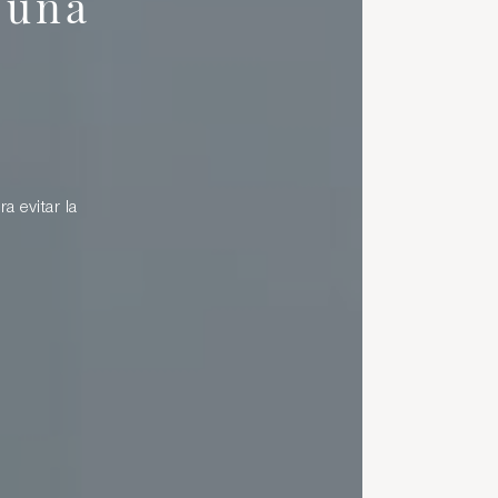
 una
a evitar la