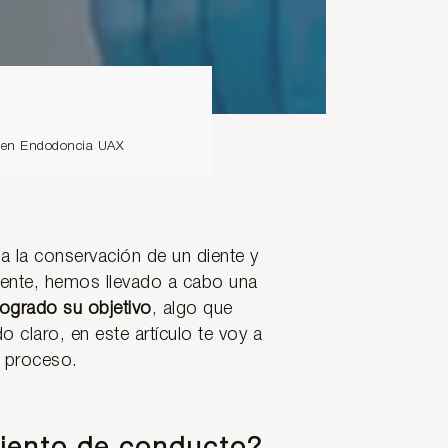
io en Endodoncia UAX
 a la conservación de un diente y
mente, hemos llevado a cabo una
ogrado su objetivo
, algo que
 claro, en este artículo te voy a
l proceso.