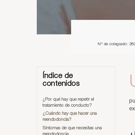
Nº de colegiado: 28
Índice de
contenidos
¿Por qué hay que repetir el
pu
tratamiento de conducto?
ex
¿Cuándo hay que hacer una
reendodoncia?
Síntomas de que necesitas una
reendodoncia