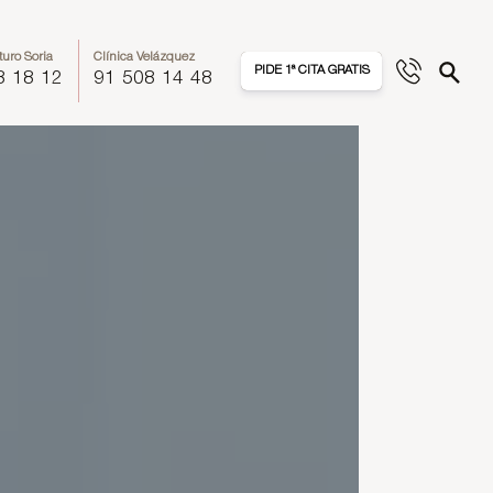
turo Soria
Clínica Velázquez
PIDE 1ª CITA GRATIS
8 18 12
91 508 14 48