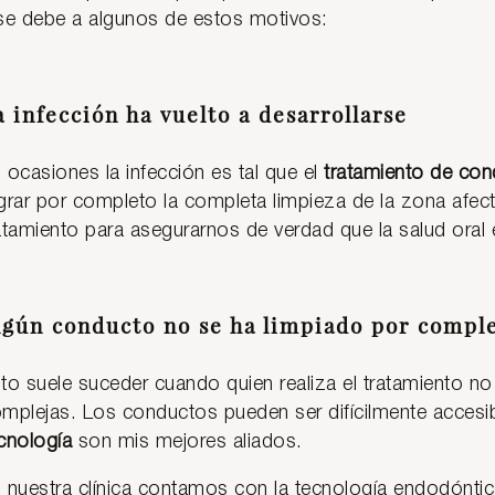
se debe a algunos de estos motivos:
a infección ha vuelto a desarrollarse
 ocasiones la infección es tal que el
tratamiento de cond
grar por completo la completa limpieza de la zona afect
atamiento para asegurarnos de verdad que la salud oral 
lgún conducto no se ha limpiado por compl
to suele suceder cuando quien realiza el tratamiento n
mplejas. Los conductos pueden ser difícilmente accesi
cnología
son mis mejores aliados.
 nuestra clínica contamos con la tecnología endodónti