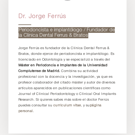
Dr. Jorge Ferrús
Periodoncista e implantólogo / Fundador de
la Clínica Dental Ferrus & Bratos
Jorge Ferrús es fundador de la Clínica Dental Ferrus &
Bratos, donde ejerce de periodoncista e implantólogo. Es
licenciado en Odontología y se especializó a través del
Máster en Periodoncia e Implantes de la Universidad
Complutense de Madrid.
Combina su actividad
profesional con la docencia y la investigación, ya que es
profesor colaborador del citado máster y autor de diversos
artículos aparecidos en publicaciones científicas como
Journal of Clinical Periodontology o Clinical Oral Implants
Research. Si quieres sabes más sobre el doctor Ferrús
puedes consultar su
curriculum vitae
, y su
página
personal.