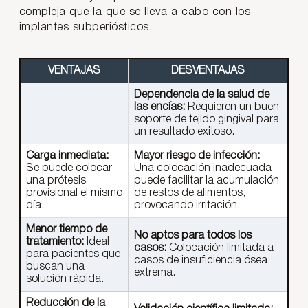
compleja que la que se lleva a cabo con los
implantes subperiósticos.
VENTAJAS
DESVENTAJAS
Dependencia de la salud de
las encías:
Requieren un buen
soporte de tejido gingival para
un resultado exitoso.
Carga inmediata:
Mayor riesgo de infección:
Se puede colocar
Una colocación inadecuada
una prótesis
puede facilitar la acumulación
provisional el mismo
de restos de alimentos,
día.
provocando irritación.
Menor tiempo de
No aptos para todos los
tratamiento:
Ideal
casos:
Colocación limitada a
para pacientes que
casos de insuficiencia ósea
buscan una
extrema.
solución rápida.
Reducción de la