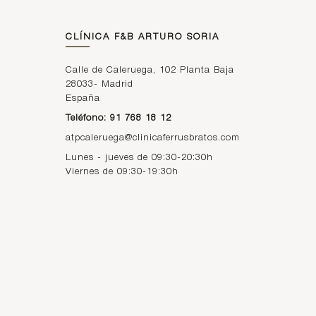
CLÍNICA F&B ARTURO SORIA
Calle de Caleruega, 102 Planta Baja
28033
-
Madrid
España
Teléfono: 91 768 18 12
atpcaleruega@clinicaferrusbratos.com
Lunes - jueves de 09:30-20:30h
Viernes de 09:30-19:30h