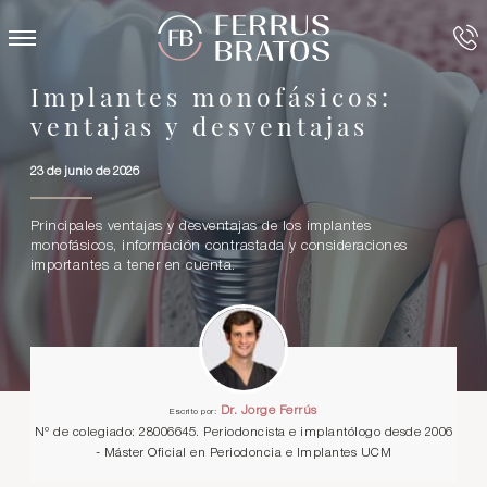
Implantes monofásicos:
ventajas y desventajas
23 de junio de 2026
Principales ventajas y desventajas de los implantes
monofásicos, información contrastada y consideraciones
importantes a tener en cuenta.
Dr. Jorge Ferrús
Escrito por:
Nº de colegiado: 28006645. Periodoncista e implantólogo desde 2006
- Máster Oficial en Periodoncia e Implantes UCM