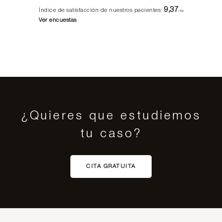
9,37
Índice de satisfacción de nuestros pacientes:
/10
Ver encuestas
¿Quieres que estudiemos
tu caso?
CITA GRATUITA