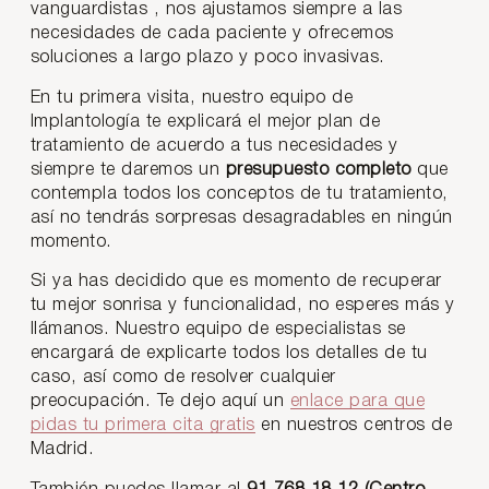
vanguardistas , nos ajustamos siempre a las
necesidades de cada paciente y ofrecemos
soluciones a largo plazo y poco invasivas.
En tu primera visita, nuestro equipo de
Implantología te explicará el mejor plan de
tratamiento de acuerdo a tus necesidades y
siempre te daremos un
presupuesto completo
que
contempla todos los conceptos de tu tratamiento,
así no tendrás sorpresas desagradables en ningún
momento.
Si ya has decidido que es momento de recuperar
tu mejor sonrisa y funcionalidad, no esperes más y
llámanos. Nuestro equipo de especialistas se
encargará de explicarte todos los detalles de tu
caso, así como de resolver cualquier
preocupación. Te dejo aquí un
enlace para que
pidas tu primera cita gratis
en nuestros centros de
Madrid.