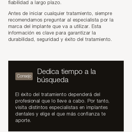
fiabilidad a largo plazo.
Antes de iniciar cualquier tratamiento, siempre
recomendamos preguntar al especialista por la
marca del implante que va a utilizar. Esta
información es clave para garantizar la
durabilidad, seguridad y éxito del tratamiento.
Dedica tiempo a la
búsqueda
El éxito del tratamiento dependerá del
profesional que lo lleve a cabo. Por tanto,
visita distintos especialistas en implantes
dentales y elige el que más confianza te
aporte.