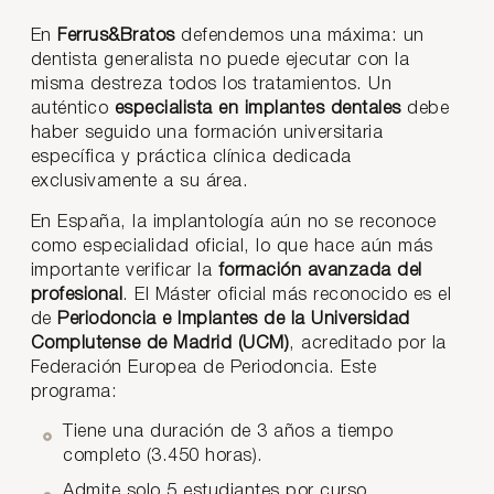
En
Ferrus&Bratos
defendemos una máxima: un
dentista generalista no puede ejecutar con la
misma destreza todos los tratamientos. Un
auténtico
especialista en implantes dentales
debe
haber seguido una formación universitaria
específica y práctica clínica dedicada
exclusivamente a su área.
En España, la implantología aún no se reconoce
como especialidad oficial, lo que hace aún más
importante verificar la
formación avanzada del
profesional
. El Máster oficial más reconocido es el
de
Periodoncia e Implantes de la Universidad
Complutense de Madrid (UCM)
, acreditado por la
Federación Europea de Periodoncia. Este
programa:
Tiene una duración de 3 años a tiempo
completo (3.450 horas).
Admite solo 5 estudiantes por curso.