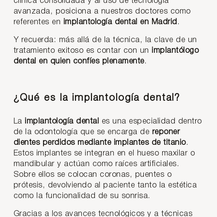
clínica consolidada y al uso de tecnología
avanzada, posiciona a nuestros doctores como
referentes en
implantología dental en Madrid
.
Y recuerda: más allá de la técnica, la clave de un
tratamiento exitoso es contar con un
implantólogo
dental en quien confíes plenamente
.
¿Qué es la implantología dental?
La
implantología dental
es una especialidad dentro
de la odontología que se encarga de
reponer
dientes perdidos mediante implantes de titanio
.
Estos implantes se integran en el hueso maxilar o
mandibular y actúan como raíces artificiales.
Sobre ellos se colocan coronas, puentes o
prótesis, devolviendo al paciente tanto la estética
como la funcionalidad de su sonrisa.
Gracias a los avances tecnológicos y a técnicas