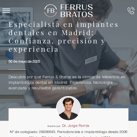
Especialista en implantes
dentales en Madrid:
Confianza, precisión y
experiencia
30 de mayo de 2025
Descubre por qué Ferrus & Bratos es la clínica de referencia en
implantología dental en Madrid. Experiencia, tecnología
avanzada y resultados garantizados.
Dr. Jorge Ferrús
Escrito por:
Nº de colegiado: 28006645. Periodoncista e implantólogo desde 2006