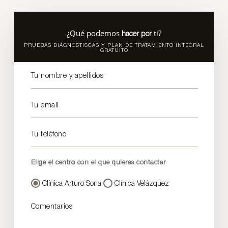
¿Qué podemos
ti?
hacer por
PRUEBAS DIÁGNOSTISCAS Y PLAN DE TRATAMIENTO INTEGRAL
GRATUITO
Tu nombre y apellidos
Tu email
Tu teléfono
Elige el centro con el que quieres contactar
Clínica Arturo Soria
Clínica Velázquez
Comentarios