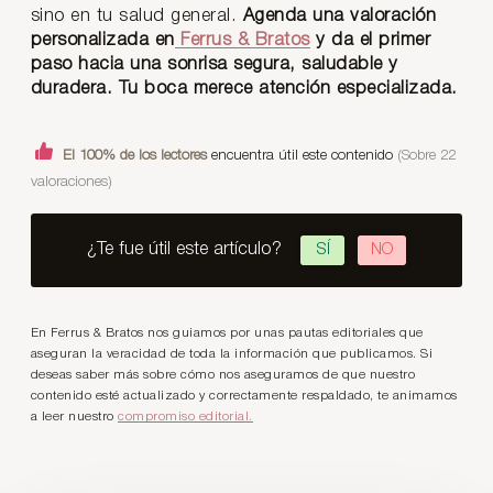
sino en tu salud general.
Agenda una valoración
personalizada en
Ferrus & Bratos
y da el primer
paso hacia una sonrisa segura, saludable y
duradera. Tu boca merece atención especializada.
El 100% de los lectores
encuentra útil este contenido
(Sobre 22
valoraciones)
¿Te fue útil este artículo?
SÍ
NO
En Ferrus & Bratos nos guiamos por unas pautas editoriales que
aseguran la veracidad de toda la información que publicamos. Si
deseas saber más sobre cómo nos aseguramos de que nuestro
contenido esté actualizado y correctamente respaldado, te animamos
a leer nuestro
compromiso editorial.