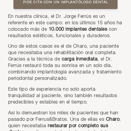
PIDE CITA CON UN IMPLANTÓLOGO DENTAL
En nuestra clínica, el Dr. Jorge Ferrús es un
referente en este campo: en los últimos 15 años ha
colocado más de
10.000 implantes dentales
con
resultados estéticos, funcionales y duraderos.
Uno de estos casos es el de Charo, una paciente
que necesitaba una rehabilitación oral completa.
Gracias a la técnica de
carga inmediata
, el Dr.
Ferrús restauró toda su sonrisa en un solo día,
combinando implantología avanzada y tratamiento
periodontal personalizado.
Este tipo de experiencia no solo aporta
tranquilidad al paciente, sino también resultados
predecibles y estables en el tiempo.
Así lo demuestran los miles de pacientes que han
pasado por Ferrus&Bratos. Una de ellas es
Charo
,
quien necesitaba
restaurar por completo sus