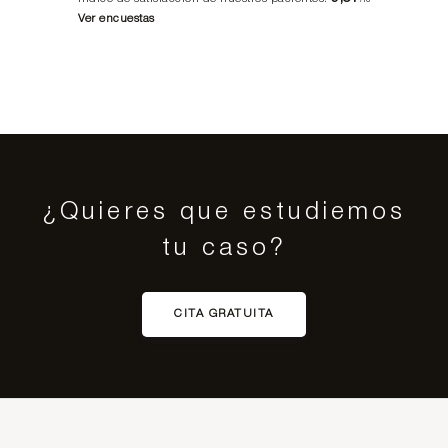
/10
Ver encuestas
¿Quieres que estudiemos
tu caso?
CITA GRATUITA