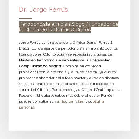
Dr. Jorge Ferrús
Periodoncista e implantólogo / Fundador de
la Clínica Dental Ferrus & Bratos
Jorge Ferrús es fundador de la Clínica Dental Ferrus &
Bratos, donde ejerce de periodoncista e implantólogo. Es
licenciado en Odontología y se especializó a través del
Máster en Periodoncia e Implantes de la Universidad
Complutense de Madrid.
Combina su actividad
profesional con la docencia y la investigación, ya que es
profesor colaborador del citado máster y autor de diversos
artículos aparecidos en publicaciones científicas como
Journal of Clinical Periodontology o Clinical Oral Implants
Research. Si quieres sabes más sobre el doctor Ferrús
puedes consultar su
curriculum vitae
, y su
página
personal.