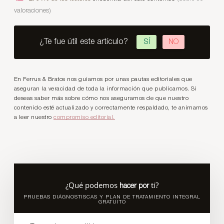
valoraciones)
¿Te fue útil este artículo?
SÍ
NO
En Ferrus & Bratos nos guiamos por unas pautas editoriales que
aseguran la veracidad de toda la información que publicamos. Si
deseas saber más sobre cómo nos aseguramos de que nuestro
contenido esté actualizado y correctamente respaldado, te animamos
a leer nuestro
compromiso editorial.
¿Qué podemos
ti?
hacer por
PRUEBAS DIÁGNOSTISCAS Y PLAN DE TRATAMIENTO INTEGRAL
GRATUITO