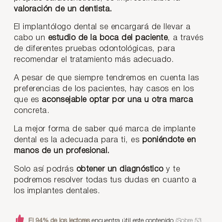
valoración de un dentista.
El implantólogo dental se encargará de llevar a
cabo un
estudio de la boca del paciente
, a través
de diferentes pruebas odontológicas, para
recomendar el tratamiento más adecuado.
A pesar de que siempre tendremos en cuenta las
preferencias de los pacientes, hay casos en los
que es
aconsejable optar por una u otra marca
concreta.
La mejor forma de saber qué marca de implante
dental es la adecuada para ti, es
poniéndote en
manos de un profesional.
Solo así podrás
obtener un diagnóstico
y te
podremos resolver todas tus dudas en cuanto a
los implantes dentales.
El 94% de los lectores
encuentra útil este contenido
(Sobre 53