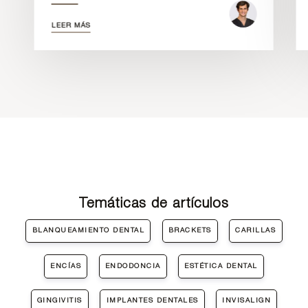
LEER MÁS
Temáticas de artículos
BLANQUEAMIENTO DENTAL
BRACKETS
CARILLAS
ENCÍAS
ENDODONCIA
ESTÉTICA DENTAL
GINGIVITIS
IMPLANTES DENTALES
INVISALIGN