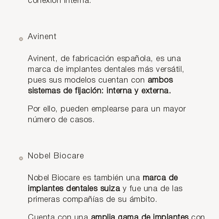
conexión interna.
Avinent
Avinent, de fabricación española, es una
marca de implantes dentales más versátil,
pues sus modelos cuentan con
ambos
sistemas de fijación: interna y externa.
Por ello, pueden emplearse para un mayor
número de casos.
Nobel Biocare
Nobel Biocare es también una
marca de
implantes dentales suiza
y fue una de las
primeras compañías de su ámbito.
Cuenta con una
amplia gama de implantes
con