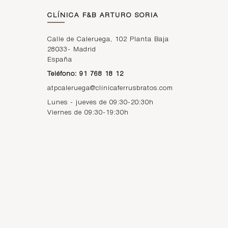
CLÍNICA F&B ARTURO SORIA
Calle de Caleruega, 102 Planta Baja
28033
-
Madrid
España
Teléfono: 91 768 18 12
atpcaleruega@clinicaferrusbratos.com
Lunes - jueves de 09:30-20:30h
Viernes de 09:30-19:30h