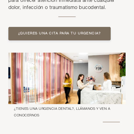
para ofrecer atención inmediata ante cualquier
dolor, infección o traumatismo bucodental.
¿QUIERES UNA CITA PARA TU URGENCIA?
¿TIENES UNA URGENCIA DENTAL?, LLÁMANOS Y VEN A
CONOCERNOS