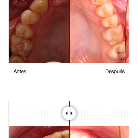
Antes
Después