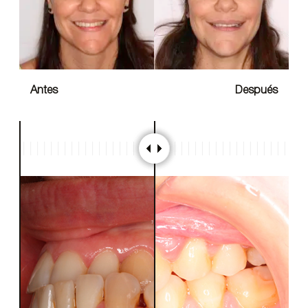
Antes
Después