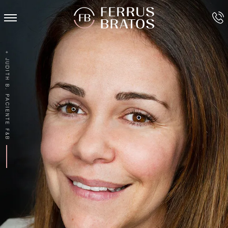
+ JUDITH B. PACIENTE F&B