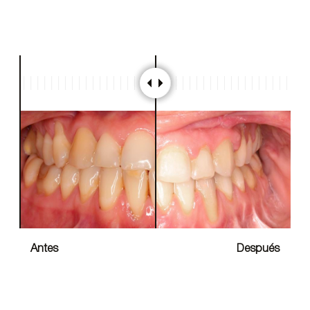
Antes
Después