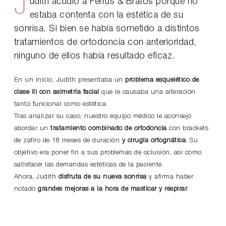
J
udith acudió a Ferrus & Bratos porque no
estaba contenta con la estética de su
sonrisa. Si bien se había sometido a distintos
tratamientos de ortodoncia con anterioridad,
ninguno de ellos había resultado eficaz.
En un inicio, Judith presentaba un
problema esquelético de
clase III con asimetría facial
que le causaba una alteración
tanto funcional como estética.
Tras analizar su caso, nuestro equipo médico le aconsejó
abordar un
tratamiento combinado de ortodoncia
con brackets
de zafiro de 18 meses de duración
y cirugía ortognática
. Su
objetivo era poner fin a sus problemas de oclusión, así como
satisfacer las demandas estéticas de la paciente.
Ahora, Judith
disfruta de su nueva sonrisa
y afirma haber
notado
grandes mejoras a la hora de masticar y respirar
.