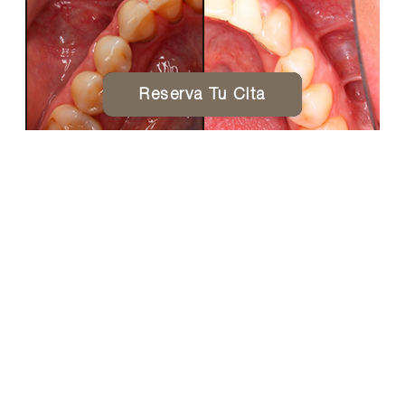
Reserva Tu Cita
Antes
Después
* La paciente ha dado su consentimiento para la
publicación de este caso