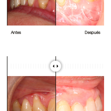
Antes
Después