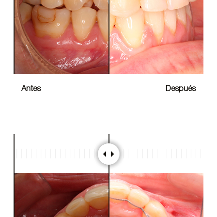
Antes
Después