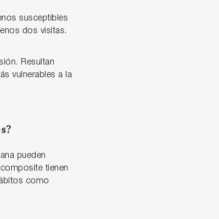
enos susceptibles
enos dos visitas.
sión. Resultan
s vulnerables a la
es?
elana pueden
 composite tienen
 hábitos como