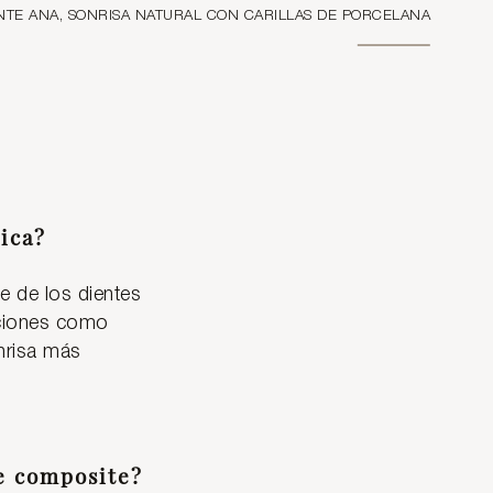
NTE ANA, SONRISA NATURAL CON CARILLAS DE PORCELANA
tica?
le de los dientes
ecciones como
nrisa más
de composite?