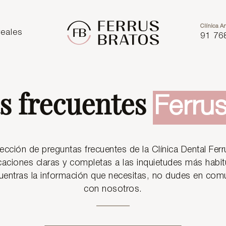
Clínica Ar
eales
91 76
s frecuentes
Ferru
ección de preguntas frecuentes de la Clínica Dental Fer
caciones claras y completas a las inquietudes más habi
uentras la información que necesitas, no dudes en com
con nosotros.