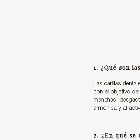
1. ¿Qué son la
Las carillas dental
con el objetivo de
manchas, desgaste
armónica y atracti
2. ¿En qué se 