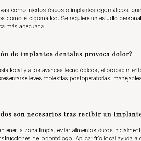
ativas como injertos óseos o implantes cigomáticos, que 
 como el cigomático. Se requiere un estudio persona
nica más adecuada.
ión de implantes dentales provoca dolor?
esia local y a los avances tecnológicos, el procedimien
presentarse leves molestias postoperatorias, manejable
dos son necesarios tras recibir un implant
tener la zona limpia, evitar alimentos duros inicialment
nstrucciones del odontólogo. Aplicar frío local ayuda a c