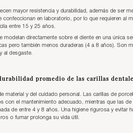
ecen mayor resistencia y durabilidad, además de ser m
 confeccionan en laboratorio, por lo que requieren al m
scila entre 15 y 25 años.
 modelan directamente sobre el diente en una única se
s pero también menos duraderas (4 a 8 años). Son má
y al desgaste.
 durabilidad promedio de las carillas dental
e material y del cuidado personal. Las carillas de porc
os con el mantenimiento adecuado, mientras que las de
ada de entre 4 y 8 años. Una higiene rigurosa y evitar
os o fumar prolonga su vida útil.