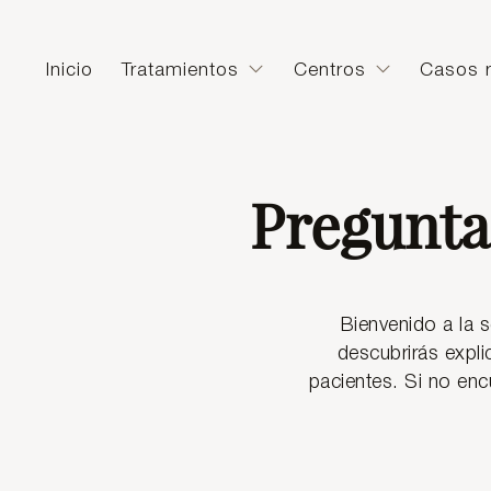
Inicio
Tratamientos
Centros
Casos r
Pregunta
Bienvenido a la s
descubrirás expli
pacientes. Si no enc