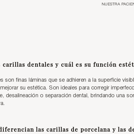
NUESTRA PACIE
s carillas dentales y cuál es su función esté
es son finas láminas que se adhieren a la superficie visib
 mejorar su estética. Son ideales para corregir imperf
, desalineación o separación dental, brindando una so
va.
diferencian las carillas de porcelana y las 