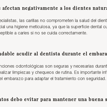
as afectan negativamente a los dientes natur
cialistas, las carillas no comprometen la salud del die
ial una higiene meticulosa, ya que la superficie dental c
eptible a caries si no se cuida correctamente.
ndable acudir al dentista durante el embar
enciones odontológicas son seguras y necesarias durant
izar limpiezas y chequeos de rutina. Es importante inf
el embarazo para adaptar el tratamiento con seguridad.
ntos debo evitar para mantener una buena s