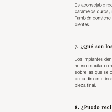
Es aconsejable r
caramelos duros, 
También conviene m
dientes.
7. ¿Qué son lo
Los implantes dent
hueso maxilar o ma
sobre las que se c
procedimiento incl
pieza final.
8. ¿Puedo reci