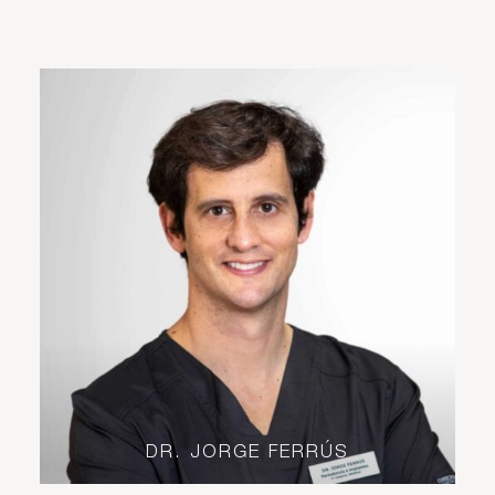
DR. JORGE FERRÚS